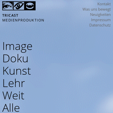
Kontakt
Was uns bewegt
Neuigkeiten
TRICAST
Impressum
MEDIENPRODUKTION
Datenschutz
Image
Doku
Kunst
Lehr
Weit
Alle